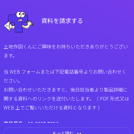
資料を請求する
土地作図くんにご興味をお持ちいただきありがとうござい
ます。
当 WEB フォームまたは下記電話番号よりお問い合わせく
ださい。
お問い合わせいただきますと、後日担当者より製品詳細に
関する資料へのリンクを送付いたします。（ PDF 形式又は
WEB 上でご覧いいただける資料となります ）
電話番号
06-6695-7624
もっと読む